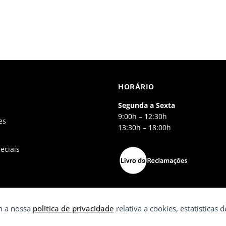
HORÁRIO
Segunda a Sexta
9:00h – 12:30h
es
13:30h – 18:00h
eciais
om a nossa
política de privacidade
relativa a cookies, estatísticas de