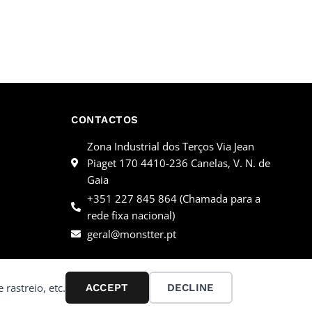
CONTACTOS
Zona Industrial dos Terços Via Jean
Piaget 170 4410-236 Canelas, V. N. de
Gaia
+351 227 845 864 (Chamada para a
rede fixa nacional)
geral@monstter.pt
 rastreio, etc.
ACCEPT
DECLINE
Desenvolvido por
Ping