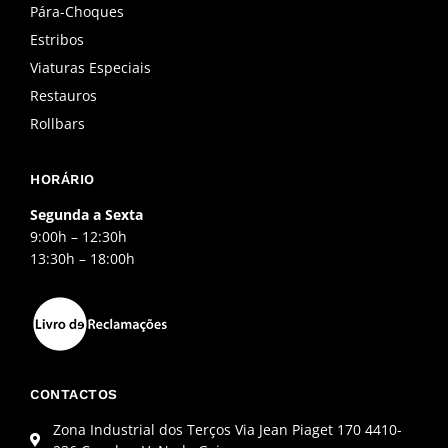
Pára-Choques
-
m
f
Estribos
Viaturas Especiais
Restauros
Rollbars
HORÁRIO
Segunda a Sexta
9:00h – 12:30h
13:30h – 18:00h
CONTACTOS
Zona Industrial dos Terços Via Jean Piaget 170 4410-