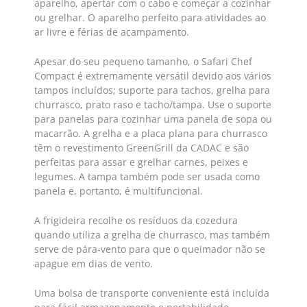
aparelho, apertar com o cabo e começar a cozinhar
ou grelhar. O aparelho perfeito para atividades ao
ar livre e férias de acampamento.
Apesar do seu pequeno tamanho, o Safari Chef
Compact é extremamente versátil devido aos vários
tampos incluídos; suporte para tachos, grelha para
churrasco, prato raso e tacho/tampa. Use o suporte
para panelas para cozinhar uma panela de sopa ou
macarrão. A grelha e a placa plana para churrasco
têm o revestimento GreenGrill da CADAC e são
perfeitas para assar e grelhar carnes, peixes e
legumes. A tampa também pode ser usada como
panela e, portanto, é multifuncional.
A frigideira recolhe os resíduos da cozedura
quando utiliza a grelha de churrasco, mas também
serve de pára-vento para que o queimador não se
apague em dias de vento.
Uma bolsa de transporte conveniente está incluída