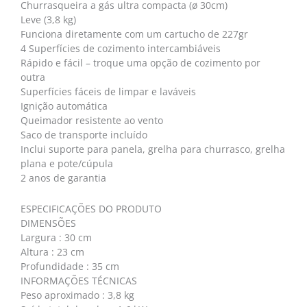
Churrasqueira a gás ultra compacta (ø 30cm)
Leve (3,8 kg)
Funciona diretamente com um cartucho de 227gr
4 Superfícies de cozimento intercambiáveis
Rápido e fácil – troque uma opção de cozimento por
outra
Superfícies fáceis de limpar e laváveis
Ignição automática
Queimador resistente ao vento
Saco de transporte incluído
Inclui suporte para panela, grelha para churrasco, grelha
plana e pote/cúpula
2 anos de garantia
ESPECIFICAÇÕES DO PRODUTO
DIMENSÕES
Largura : 30 cm
Altura : 23 cm
Profundidade : 35 cm
INFORMAÇÕES TÉCNICAS
Peso aproximado : 3,8 kg