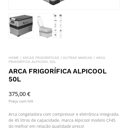
HOME
/
ARCAS FRIGORÍFICAS
/
OUTRAS MARCAS
/ ARCA
FRIGORÍFICA ALPICOOL 50L
ARCA FRIGORÍFICA ALPICOOL
50L
375,00
€
Preço com IVA
Arca congeladora com compressor e eletrônica integrada,
de 45 litros de capacidade, marca Alpicool modelo CF45
do melhor em relação qualidade preço!