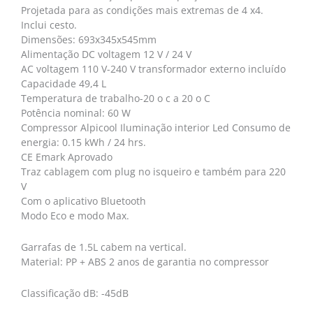
Projetada para as condições mais extremas de 4 x4.
Inclui cesto.
Dimensões: 693x345x545mm
Alimentação DC voltagem 12 V / 24 V
AC voltagem 110 V-240 V transformador externo incluído
Capacidade 49,4 L
Temperatura de trabalho-20 o c a 20 o C
Potência nominal: 60 W
Compressor Alpicool Iluminação interior Led Consumo de
energia: 0.15 kWh / 24 hrs.
CE Emark Aprovado
Traz cablagem com plug no isqueiro e também para 220
V
Com o aplicativo Bluetooth
Modo Eco e modo Max.
Garrafas de 1.5L cabem na vertical.
Material: PP + ABS 2 anos de garantia no compressor
Classificação dB: -45dB