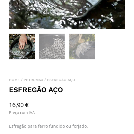
HOME
/
PETROMAX
/ ESFREGÃO AÇO
ESFREGÃO AÇO
16,90
€
Preço com IVA
Esfregão para ferro fundido ou forjado.