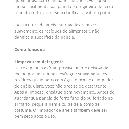
queimados. Com o limpador de anéis, você pode
limpar facilmente sua panela ou frigideira de ferro
fundido ou forjado – sem danificar a valiosa patine.
. A estrutura de anéis interligados remove
suavemente os resíduos de alimentos e não
danifica a superfície da panela.
Como funciona:
Limpeza sem detergente:
Deixe a panela esfriar, possivelmente deixe-a de
molho por um tempo e esfregue suavemente os
resíduos queimados com água morna e o limpador
de anéis. Claro, você não precisa de detergente.
Após a limpeza, enxágue bem novamente. Antes de
guardar sua panela de ferro fundido ou forjado no
armário, seque-a bem e cuide dela como de
costume. O limpador de anéis também deve ser
bem seco após o uso.