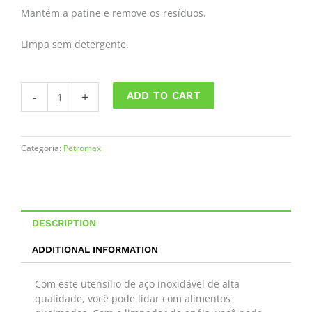
Mantém a patine e remove os resíduos.
Limpa sem detergente.
Esfregão
-
+
ADD TO CART
aço
quantity
Categoria:
Petromax
DESCRIPTION
ADDITIONAL INFORMATION
Com este utensílio de aço inoxidável de alta
qualidade, você pode lidar com alimentos