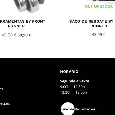
OUT OF STOCK
ERRAMENTAS BY FRONT
SACO DE RESGATE BY
RUNNER
RUNNER
45,50
€
43,99
€
39,90
€
HORÁRIO
Segunda a Sexta
9:00h – 12:30h
es
13:30h – 18:00h
eciais