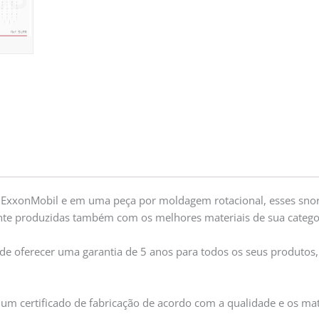
ExxonMobil e em uma peça por moldagem rotacional, esses snork
te produzidas também com os melhores materiais de sua categor
ode oferecer uma garantia de 5 anos para todos os seus produtos,
 um certificado de fabricação de acordo com a qualidade e os m