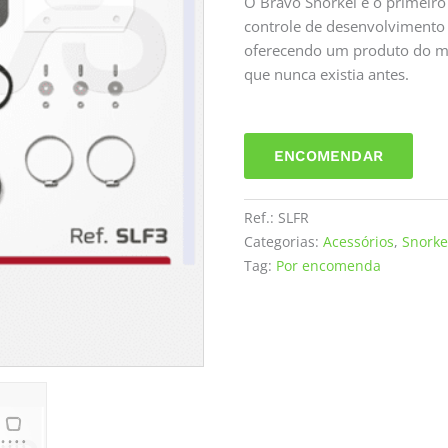
O Bravo Snorkel é o primeiro
controle de desenvolvimento
oferecendo um produto do mai
que nunca existia antes.
ENCOMENDAR
Ref.:
SLFR
Categorias:
Acessórios
,
Snorke
Tag:
Por encomenda