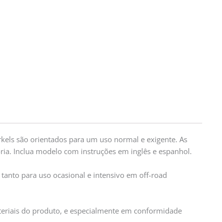
els são orientados para um uso normal e exigente. As
ia. Inclua modelo com instruções em inglês e espanhol.
 tanto para uso ocasional e intensivo em off-road
ateriais do produto, e especialmente em conformidade