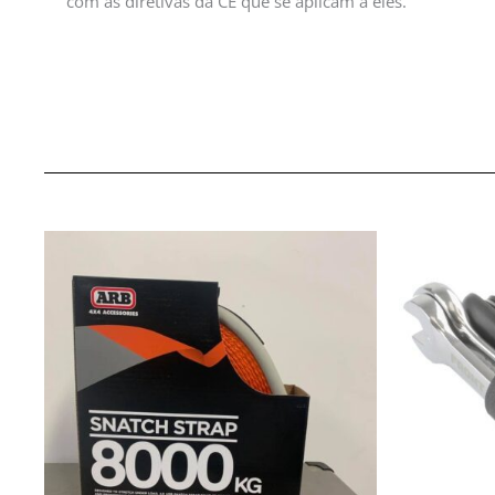
com as diretivas da CE que se aplicam a eles.