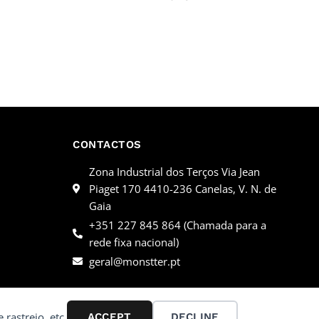
CONTACTOS
Zona Industrial dos Terços Via Jean
Piaget 170 4410-236 Canelas, V. N. de
Gaia
+351 227 845 864 (Chamada para a
rede fixa nacional)
geral@monstter.pt
 rastreio, etc.
ACCEPT
DECLINE