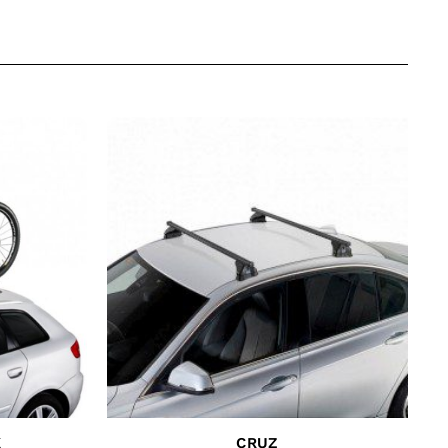
K
CRUZ