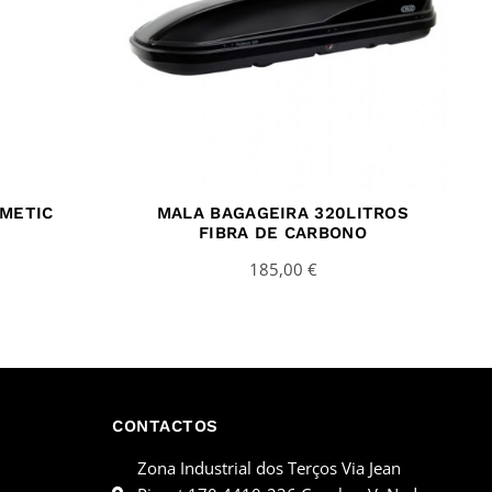
METIC
MALA BAGAGEIRA 320LITROS
O
FIBRA DE CARBONO
185,00
€
CONTACTOS
Zona Industrial dos Terços Via Jean