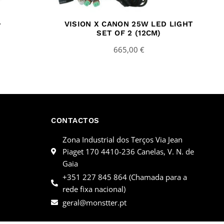
VISION X CANON 25W LED LIGHT
T
SET OF 2 (12CM)
665,00
€
CONTACTOS
Zona Industrial dos Terços Via Jean
Piaget 170 4410-236 Canelas, V. N. de
Gaia
+351 227 845 864 (Chamada para a
rede fixa nacional)
geral@monstter.pt