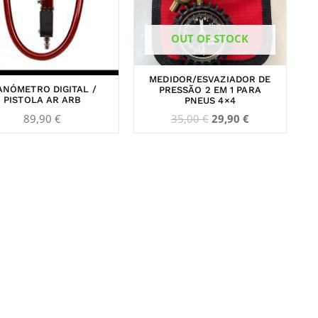
OUT OF STOCK
MEDIDOR/ESVAZIADOR DE
NÓMETRO DIGITAL /
PRESSÃO 2 EM 1 PARA
PISTOLA AR ARB
PNEUS 4×4
89,90
€
35,00
€
29,90
€