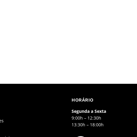
HORÁRIO
Segunda a Sexta
9:00h – 12:30h
es
13:30h – 18:00h