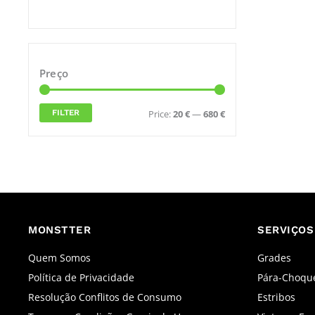
Min
Max
Preço
price
price
FILTER
Price:
20 €
—
680 €
MONSTTER
SERVIÇOS
Quem Somos
Grades
Política de Privacidade
Pára-Choqu
Resolução Conflitos de Consumo
Estribos