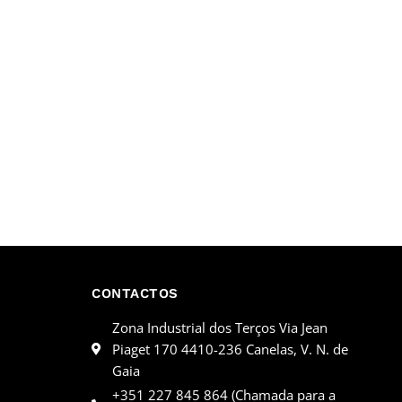
CONTACTOS
Zona Industrial dos Terços Via Jean
Piaget 170 4410-236 Canelas, V. N. de
Gaia
+351 227 845 864 (Chamada para a