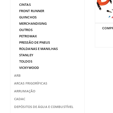
CINTAS
FRONT RUNNER
GUINCHOS
MERCHANDISING
COMPR
OUTROS
PETROMAX
PRESSÃO DE PNEUS
ROLDANAS E MANILHAS
STANLEY
TOLDOS
VICKYWOOD
ARB
ARCAS FRIGORÍFICAS
ARRUMAÇÃO
CADAC
DEPÓSITOS DE ÁGUA E COMBUSTÍVEL