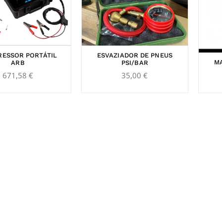
ESSOR PORTÁTIL
ESVAZIADOR DE PNEUS
MA
ARB
PSI/BAR
671,58
€
35,00
€