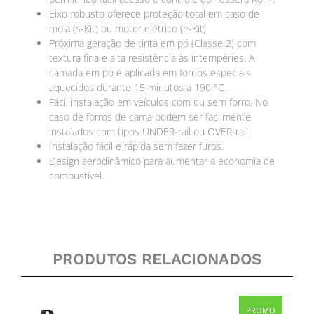
Eixo robusto oferece proteção total em caso de
mola (s-Kit) ou motor elétrico (e-Kit).
Próxima geração de tinta em pó (Classe 2) com
textura fina e alta resistência às intempéries. A
camada em pó é aplicada em fornos especiais
aquecidos durante 15 minutos a 190 °C.
Fácil instalação em veículos com ou sem forro. No
caso de forros de cama podem ser facilmente
instalados com tipos UNDER-rail ou OVER-rail.
Instalação fácil e rápida sem fazer furos.
Design aerodinâmico para aumentar a economia de
combustível.
PRODUTOS RELACIONADOS
Original
Current
PROMO