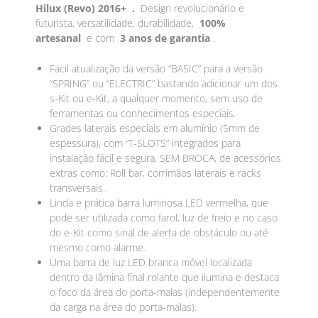
Hilux (Revo) 2016+ .
Design revolucionário e
futurista, versatilidade, durabilidade,
100%
artesanal
e com
3 anos de garantia
.
Fácil atualização da versão “BASIC” para a versão
“SPRING” ou “ELECTRIC” bastando adicionar um dos
s-Kit ou e-Kit, a qualquer momento, sem uso de
ferramentas ou conhecimentos especiais.
Grades laterais especiais em alumínio (5mm de
espessura), com “T-SLOTS” integrados para
instalação fácil e segura, SEM BROCA, de acessórios
extras como: Roll bar, corrimãos laterais e racks
transversais.
Linda e prática barra luminosa LED vermelha, que
pode ser utilizada como farol, luz de freio e no caso
do e-Kit como sinal de alerta de obstáculo ou até
mesmo como alarme.
Uma barra de luz LED branca móvel localizada
dentro da lâmina final rolante que ilumina e destaca
o foco da área do porta-malas (independentemente
da carga na área do porta-malas).