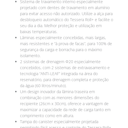
Sistema de travamento interno especialmente
projetado com dentes de travamento em alumínio
para evitar acesso não autorizado. Utilize a alça para
desbloqueio automático do Tessera Roll+ e facilite o
seu dia a dia. Melhor proteção e utilização em
baixas temperaturas.
Lâminas especialmente concebidas, mais largas,
mais resistentes e “à prova de facas”, para 100% de
segurança da carga e borracha para o máximo
isolamento.
2 sistemas de drenagem Φ20 especialmente
concebidos, com 2 sistemas de extravasamento e
tecnologia “ANTI-LEAF” integrada na área do
reservatório, para drenagem completa e proteção
da água (60 litros/minuto).
Um design inovador da lâmina traseira em
combinação com as menores dimensões do
recipiente (26cm x 30cm), oferece a vantagem de
maximizar a capacidade da rede de carga tanto em
comprimento como em altura.
Tampa do canister especialmente projetada
permitindo fácil acesso e controle do Tessera Roll+.