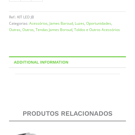
Ref.:
KIT LED JB
Categorias:
Acessórios
,
James Baroud
,
Luzes
,
Oportunidades
,
Outras
,
Outros
,
Tendas James Boroud
,
Toldos e Outros Acessórios
ADDITIONAL INFORMATION
PRODUTOS RELACIONADOS
Price
Price