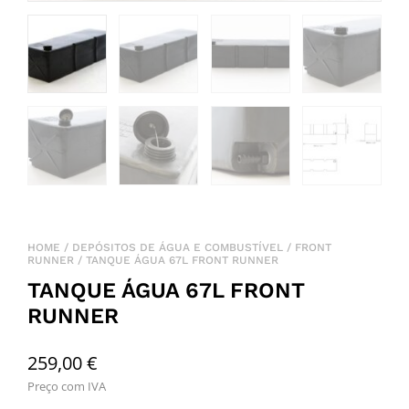
HOME
/
DEPÓSITOS DE ÁGUA E COMBUSTÍVEL
/
FRONT
RUNNER
/ TANQUE ÁGUA 67L FRONT RUNNER
TANQUE ÁGUA 67L FRONT
RUNNER
259,00
€
Preço com IVA