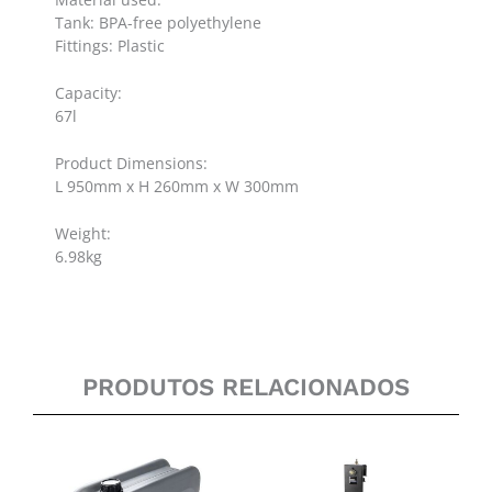
Tank: BPA-free polyethylene
Fittings: Plastic
Capacity:
67l
Product Dimensions:
L 950mm x H 260mm x W 300mm
Weight:
6.98kg
PRODUTOS RELACIONADOS