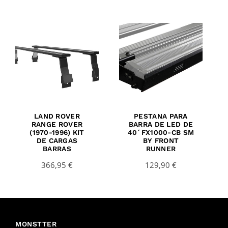
LAND ROVER
PESTANA PARA
RANGE ROVER
BARRA DE LED DE
(1970-1996) KIT
40´FX1000-CB SM
DE CARGAS
BY FRONT
BARRAS
RUNNER
366,95
€
129,90
€
MONSTTER